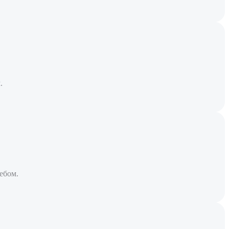
.
ебом.