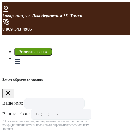
Заварзино, ул. Левобережная 25, Томск
8 909-543-4905
Заказать звонок
Заказ обратного звонка
Ваше имя:
Ваш телефон:
* Нажимая на кнопку, вы выражаете согласие с политикой
конфиденциальности и правилами обработки персональных
данных